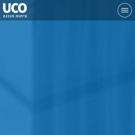
Toggle
navigation