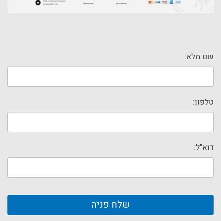
שם מלא:
טלפון:
דוא"ל: