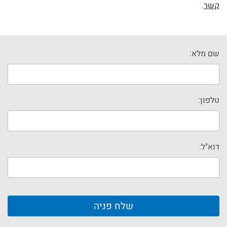
קשר
.
שם מלא:
טלפון:
דוא"ל: