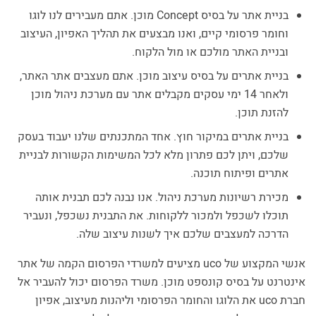
בניית אתר על בסיס Concept מוכן. אתם מעבירים לנו לוגו
וחומר פרסומי קיים, ואנו מבצעים את תהליך האפיון, העיצוב
ובניית האתר מולכם או מול הלקוח.
בניית אתרים על בסיס עיצוב מוכן. אתם מעצבים אתר האתר,
ולאחר 14 ימי עסקים מקבלים אתר עם מערכת ניהול מוכן
להזנת תוכן.
בניית אתרים במיקור חוץ. אחד המתכנתים שלנו יעבוד בעסק
שלכם, ויתן לכם פתרון מלא לכל המשימות הקשורות לבניית
אתרים ופיתוח תוכנה.
מכירת רשיונות מערכת ניהול. אנו נבנה לכם תבנית אותה
תוכלו לשכפל ולמכור ללקוחות. את התבנית נשכפל, ונעביר
הדרכה למעצבים שלכם איך לשנות עיצוב שלה.
אנשי המקצוע של uco מציעים למשרדי הפרסום הקמה של אתר
אינטרנט על בסיס קונספט מוכן. משרד הפרסום יכול להעביר אל
חברת uco את הלוגו והחומר הפרסומי וליהנות מעיצוב, אפיון