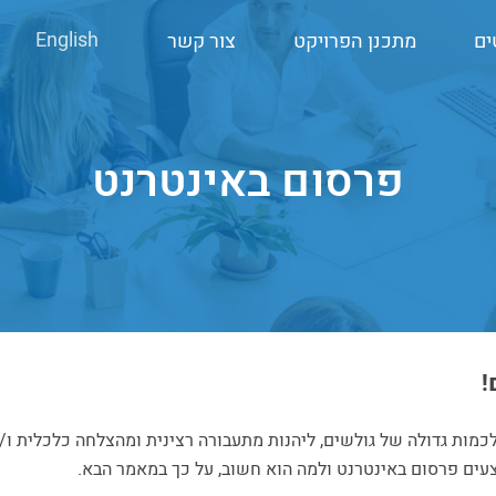
English
ים
מתכנן הפרויקט
צור קשר
פרסום באינטרנט
!
כמות גדולה של גולשים, ליהנות מתעבורה רצינית ומהצלחה כלכלית ו/א
צעים פרסום באינטרנט ולמה הוא חשוב, על כך במאמר הבא.