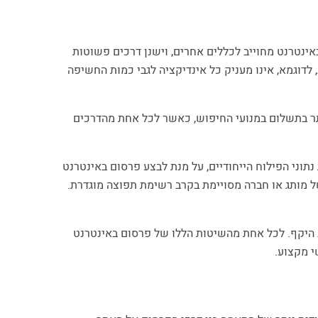
באינטרנט מחוייב לכללים אחרים, וישנן דרכים פשוטות
 לדוגמא, אינו מעניק כל אינדיקציה לגבי כמות החשיפה
אתר בתשלום במנועי החיפוש, כאשר לכל אחת מהדרכים
תוני הפילוח הייחודיים, על מנת לבצע פרסום באינטרנט
 של מותג או חברה מסויימת בקרב רשימת תפוצה מוגדרת.
ב היקף. לכל אחת מהשיטות הללו של פרסום באינטרנט
י מקצוע.