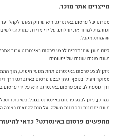
מייצרים אתר מוכר.
מטרתו של פרסום באינטרנט היא שיווק האתר לקהל יעד פוט
ונחרצות למדוד את יעילותו, על ידי מדידת כמות הגולשים
שהמותג מקבל.
כיום ישנן שתי דרכים לבצע פרסום באינטרנט עבור אתרי
ישנם סוגים שונים של יישומים.
ניתן לבצע פרסום באינטרנט תחת מנועי חיפוש, תוך התמק
ממוקד ויעיל. בנוסף, ניתן לבצע פרסום באינטרנט דרך די
דרך נוספת לביצוע פרסום באינטרנט היא על ידי פרסום בפ
כמו כן, ניתן לבצע פרסום באינטרנט בגוגל, בשיטת התש
ישנם יתרונות וחסרונות משלה. על מנת להתאים בצורה ה
מחפשים פרסום באינטרנט? כדאי להיעזר 