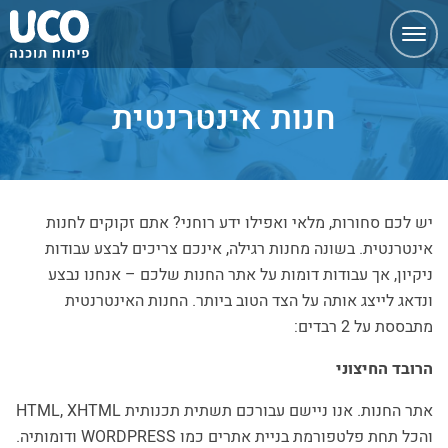
ניווט
מהיר
חנות אינטרנטית
יש לכם סחורות, מלאי ואפילו ידע רוחני? אתם זקוקים לחנות
אינטרנטית. בשונה מחנות רגילה, אינכם צריכים לבצע עבודות
ניקיון, אך עבודות דומות על אתר החנות שלכם – אנחנו נבצע
ונדאג לייצג אותה על הצד הטוב ביותר. החנות האינטרנטית
מתבססת על 2 רבדים:
הרובד החיצוני
אתר החנות. אנו ניישם עבורכם תשתית תכנותית HTML, XHTML
והכל תחת פלטפורמת בניית אתרים כמו WORDPRESS ודומותיה.