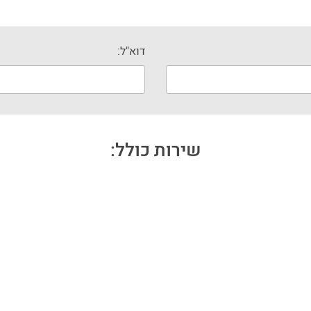
דוא"ל:
שירות כולל: