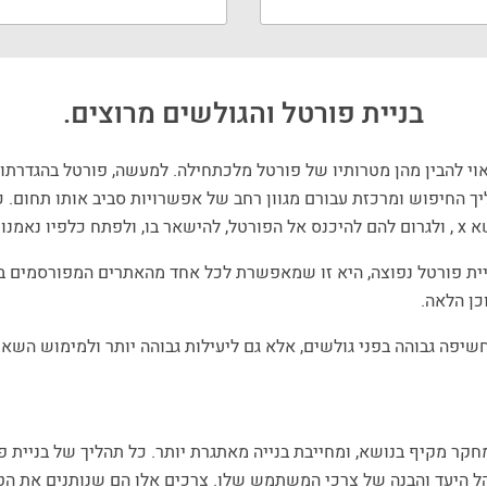
בניית פורטל והגולשים מרוצים.
אוי להבין מהן מטרותיו של פורטל מלכתחילה. למעשה, פורטל בהגדרתו
יך החיפוש ומרכזת עבורם מגוון רחב של אפשרויות סביב אותו תחום. 
ת פורטל נפוצה, היא זו שמאפשרת לכל אחד מהאתרים המפורסמים בפו
כן הלאה.
לחשיפה גבוהה בפני גולשים, אלא גם ליעילות גבוהה יותר ולמימוש השא
קר מקיף בנושא, ומחייבת בנייה מאתגרת יותר. כל תהליך של בניית 
ל היעד והבנה של צרכי המשתמש שלו. צרכים אלו הם שנותנים את הטו