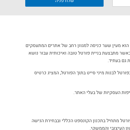
 הוא מעין שער כניסה למגוון רחב של אתרים המתעסקים
כאשר מתבצעת בניית פורטל טובה ואיכותית עבור נושא
רטל לבנות מיני סייט בתוך הפורטל, המציג כרטיס
יפות העסקיות של בעלי האתר.
פורטל מתחיל בתכנון הקונספט הכללי ובבחירת הנישה
ן העיצובי והממשקי.