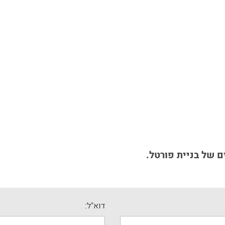
 של בניית פורטל.
דוא"ל: